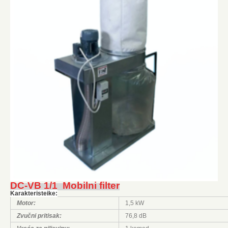
DC-VB 1/1 Mobilni filter
Karakteristeike:
Motor:
1,5 kW
Zvučni pritisak:
76,8 dB