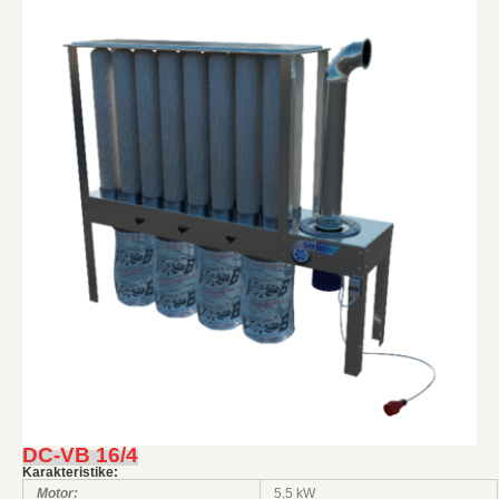
DC-VB 16/4
Karakteristike:
Motor:
5,5 kW