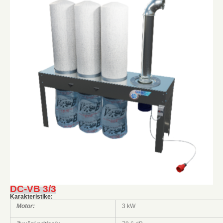
DC-VB 3/3
Karakteristike:
Motor:
3 kW