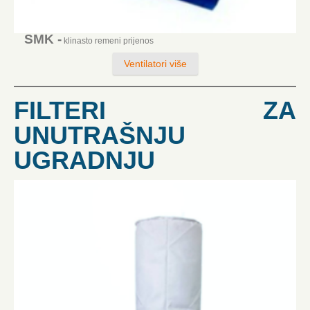
SMK -
klinasto remeni prijenos
Ventilatori više
FILTERI ZA
UNUTRAŠNJU
UGRADNJU