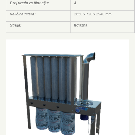
Broj vreća za filtraciju:
4
Veličina filtera:
2650 x 720 x 2940 mm
Struja:
trofazna